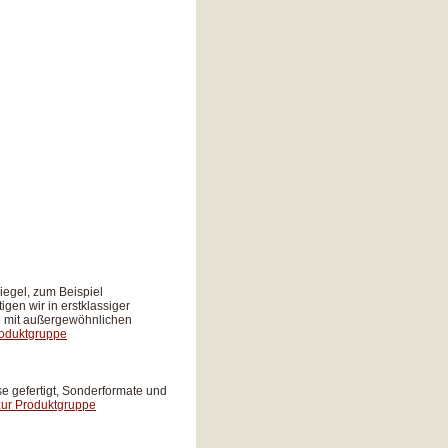
KONTAKT
egel, zum Beispiel
igen wir in erstklassiger
e mit außergewöhnlichen
roduktgruppe
se gefertigt, Sonderformate und
zur Produktgruppe