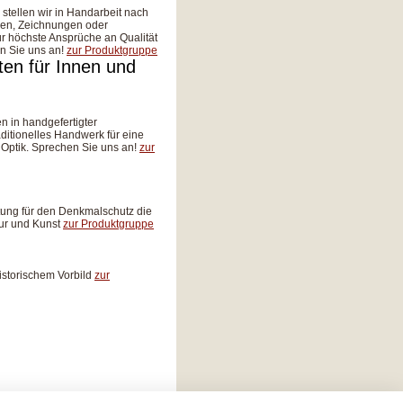
stellen wir in Handarbeit nach
gen, Zeichnungen oder
r höchste Ansprüche an Qualität
n Sie uns an!
zur Produktgruppe
ten für Innen und
n in handgefertigter
aditionelles Handwerk für eine
Optik. Sprechen Sie uns an!
zur
ltung für den Denkmalschutz die
tur und Kunst
zur Produktgruppe
istorischem Vorbild
zur