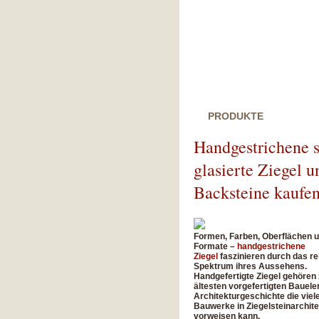
PRODUKTE
MAN
Handgestrichene 
glasierte Ziegel u
Backsteine kaufe
Formen, Farben, Oberflächen 
Formate –
handgestrichene
Ziegel
faszinieren durch das re
Spektrum ihres Aussehens.
Handgefertigte Ziegel gehören
ältesten vorgefertigten Bauel
Architekturgeschichte die viel
Bauwerke in Ziegelsteinarchite
vorweisen kann.